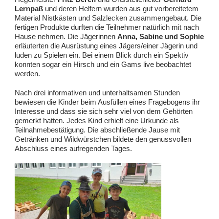
Lernpaß
und deren Helfern wurden aus gut vorbereitetem
Material Nistkästen und Salzlecken zusammengebaut. Die
fertigen Produkte durften die Teilnehmer natürlich mit nach
Hause nehmen. Die Jägerinnen
Anna, Sabine und Sophie
erläuterten die Ausrüstung eines Jägers/einer Jägerin und
luden zu Spielen ein. Bei einem Blick durch ein Spektiv
konnten sogar ein Hirsch und ein Gams live beobachtet
werden.
Nach drei informativen und unterhaltsamen Stunden
bewiesen die Kinder beim Ausfüllen eines Fragebogens ihr
Interesse und dass sie sich sehr viel von dem Gehörten
gemerkt hatten. Jedes Kind erhielt eine Urkunde als
Teilnahmebestätigung. Die abschließende Jause mit
Getränken und Wildwürstchen bildete den genussvollen
Abschluss eines aufregenden Tages.