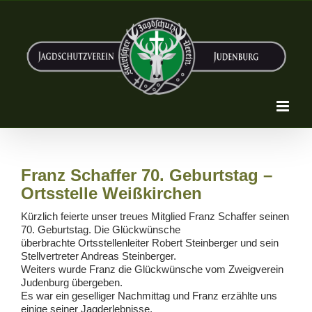
Zum
Inhalt
springen
Franz Schaffer 70. Geburtstag –
Ortsstelle Weißkirchen
Kürzlich feierte unser treues Mitglied Franz Schaffer seinen
70. Geburtstag. Die Glückwünsche
überbrachte Ortsstellenleiter Robert Steinberger und sein
Stellvertreter Andreas Steinberger.
Weiters wurde Franz die Glückwünsche vom Zweigverein
Judenburg übergeben.
Es war ein geselliger Nachmittag und Franz erzählte uns
einige seiner Jagderlebnisse.