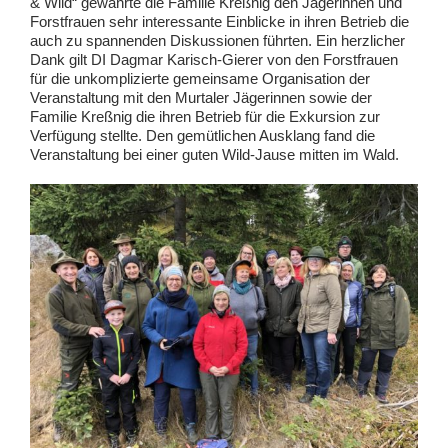
& Wild“ gewährte die Familie Kreßnig den Jägerinnen und
Forstfrauen sehr interessante Einblicke in ihren Betrieb die
auch zu spannenden Diskussionen führten. Ein herzlicher
Dank gilt DI Dagmar Karisch-Gierer von den Forstfrauen
für die unkomplizierte gemeinsame Organisation der
Veranstaltung mit den Murtaler Jägerinnen sowie der
Familie Kreßnig die ihren Betrieb für die Exkursion zur
Verfügung stellte. Den gemütlichen Ausklang fand die
Veranstaltung bei einer guten Wild-Jause mitten im Wald.