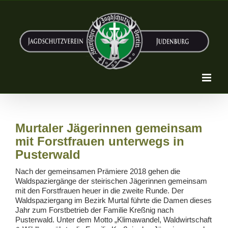
Zum
Inhalt
springen
Murtaler Jägerinnen gemeinsam
mit Forstfrauen unterwegs in
Pusterwald
Nach der gemeinsamen Prämiere 2018 gehen die
Waldspaziergänge der steirischen Jägerinnen gemeinsam
mit den Forstfrauen heuer in die zweite Runde. Der
Waldspaziergang im Bezirk Murtal führte die Damen dieses
Jahr zum Forstbetrieb der Familie Kreßnig nach
Pusterwald. Unter dem Motto „Klimawandel, Waldwirtschaft