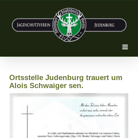
Zum
Inhalt
springen
Ortsstelle Judenburg trauert um
Alois Schwaiger sen.