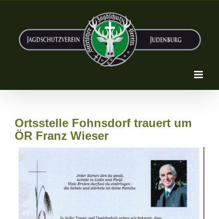
Zum
Inhalt
springen
Ortsstelle Fohnsdorf trauert um
ÖR Franz Wieser