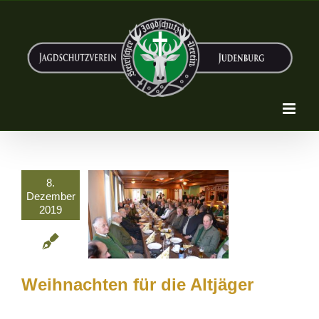
Zum
Inhalt
springen
8.
Dezember
2019
Weihnachten für die Altjäger