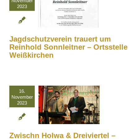
November
2023
Jagdschutzverein trauert um
Reinhold Sonnleitner – Ortsstelle
Weißkirchen
16.
November
2023
Zwischn Holwa & Dreiviertel –