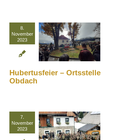
8.
November
2023
Hubertusfeier – Ortsstelle
Obdach
7.
November
2023