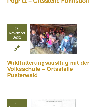
Pogritz – Ortsstelle Fohnsdorf
27.
November
2023
Wildfütterungsausflug mit der
Volksschule – Ortsstelle
Pusterwald
22.