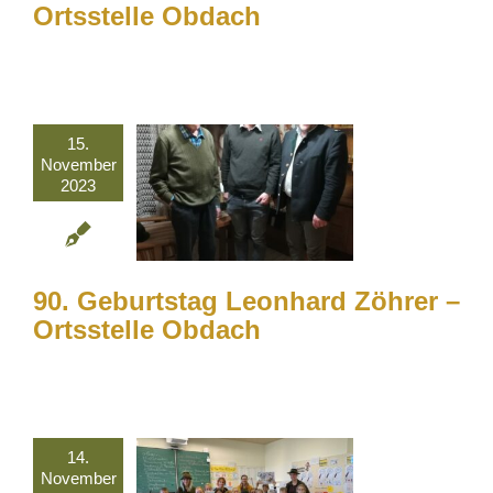
Ortsstelle Obdach
15.
November
2023
90. Geburtstag Leonhard Zöhrer –
Ortsstelle Obdach
14.
November