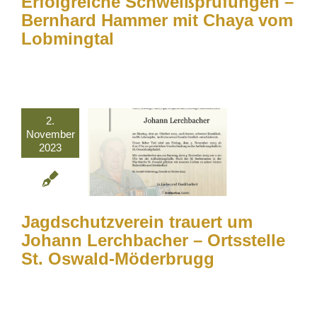
Erfolgreiche Schweißprüfungen –
Bernhard Hammer mit Chaya vom
Lobmingtal
2.
November
2023
Jagdschutzverein trauert um
Johann Lerchbacher – Ortsstelle
St. Oswald-Möderbrugg