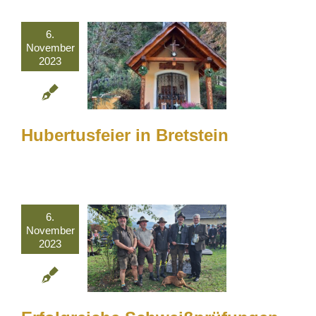
6.
November
2023
Hubertusfeier in Bretstein
6.
November
2023