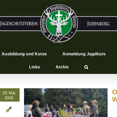
Ausbildung und Kurse
Anmeldung Jagdkurs
Links
Archiv
O
29. Mai
W
2026