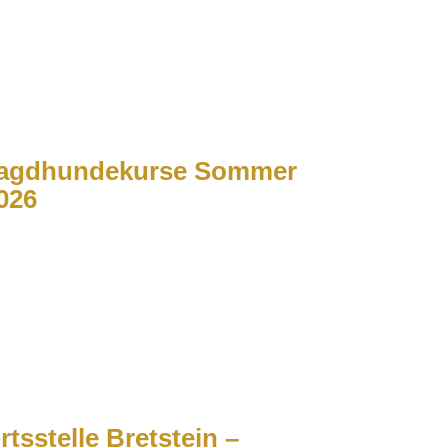
agdhundekurse Sommer
026
rtsstelle Bretstein –