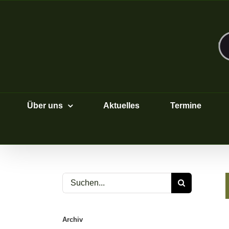
Zum
Inhalt
springen
Über uns
Aktuelles
Termine
Suche
nach:
Archiv