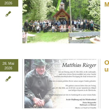
M
2026
O
28. Mai
u
2026