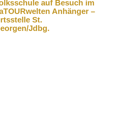
olksschule auf Besuch im
aTOURwelten Anhänger –
rtsstelle St.
eorgen/Jdbg.