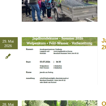
J
29. Mai
2
2026
O
28. Mai