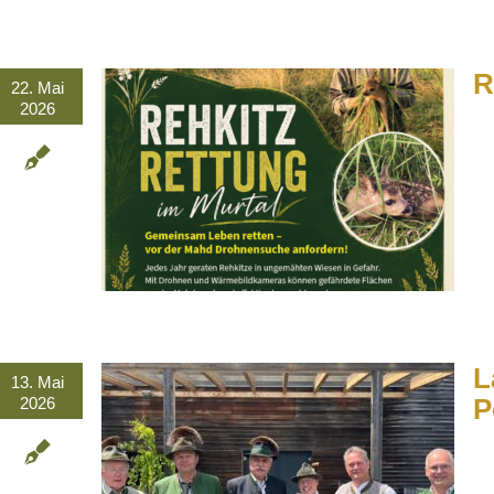
R
22. Mai
2026
L
13. Mai
P
2026