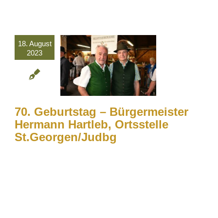
18. August
2023
70. Geburtstag – Bürgermeister
Hermann Hartleb, Ortsstelle
St.Georgen/Judbg