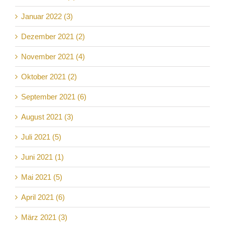
Januar 2022 (3)
Dezember 2021 (2)
November 2021 (4)
Oktober 2021 (2)
September 2021 (6)
August 2021 (3)
Juli 2021 (5)
Juni 2021 (1)
Mai 2021 (5)
April 2021 (6)
März 2021 (3)