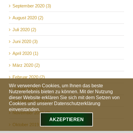
September 2020 (3)
August 2020 (2)
Juli 2020 (2)
Juni 2020 (3)
April 2020 (1)
März 2020 (2)
Februar 2020 (2)
Wir verwenden Cookies, um Ihnen das beste
Januar 2020 (2)
Nutzererlebnis bieten zu können. Mit der Nutzung
dieser Website erklären Sie sich mit dem Setzen von
Dezember 2019 (2)
Cookies und unserer Datenschutzerklärung
einverstanden.
November 2019 (2)
AKZEPTIEREN
Oktober 2019 (5)