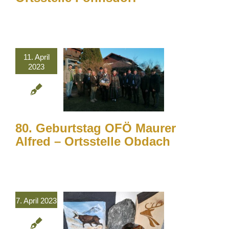
11. April
2023
80. Geburtstag OFÖ Maurer
Alfred – Ortsstelle Obdach
7. April 2023