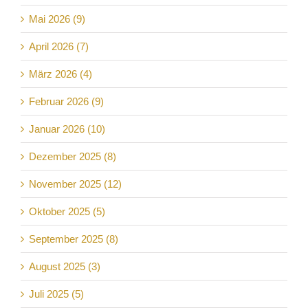
Mai 2026 (9)
April 2026 (7)
März 2026 (4)
Februar 2026 (9)
Januar 2026 (10)
Dezember 2025 (8)
November 2025 (12)
Oktober 2025 (5)
September 2025 (8)
August 2025 (3)
Juli 2025 (5)