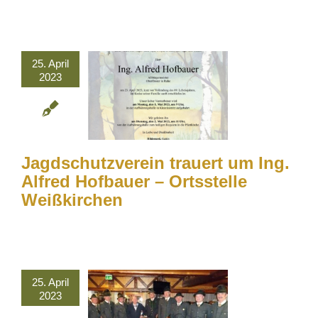
25. April
2023
Jagdschutzverein trauert um Ing.
Alfred Hofbauer – Ortsstelle
Weißkirchen
25. April
2023