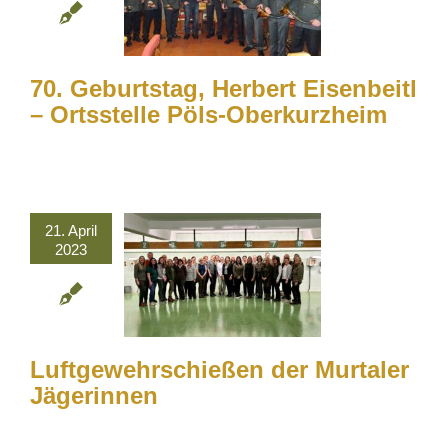
70. Geburtstag, Herbert Eisenbeitl
– Ortsstelle Pöls-Oberkurzheim
21. April
2023
Luftgewehrschießen der Murtaler
Jägerinnen