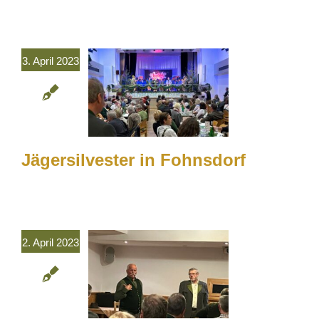
3. April 2023
Jägersilvester in Fohnsdorf
2. April 2023