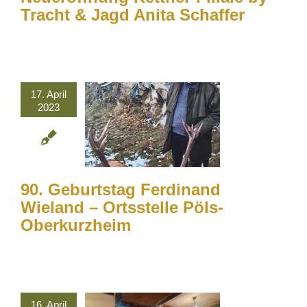
Tracht & Jagd Anita Schaffer
17. April
2023
90. Geburtstag Ferdinand
Wieland – Ortsstelle Pöls-
Oberkurzheim
16. April