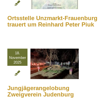
Ortsstelle Unzmarkt-Frauenburg
trauert um Reinhard Peter Piuk
18.
November
2025
Jungjägerangelobung
Zweigverein Judenburg