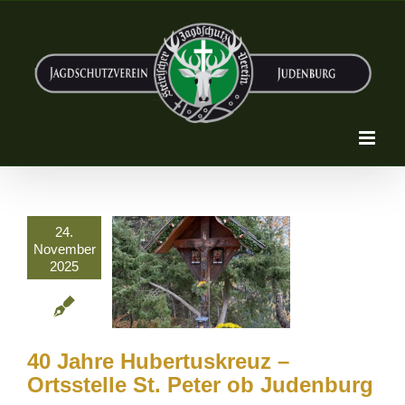
Zum
Inhalt
springen
24.
November
2025
40 Jahre Hubertuskreuz –
Ortsstelle St. Peter ob Judenburg