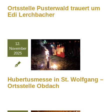
Ortsstelle Pusterwald trauert um
Edi Lerchbacher
12.
November
2025
Hubertusmesse in St. Wolfgang –
Ortsstelle Obdach