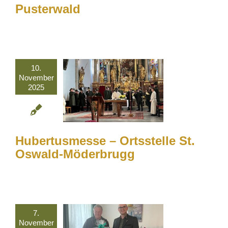
Pusterwald
10.
November
2025
Hubertusmesse – Ortsstelle St.
Oswald-Möderbrugg
7.
November